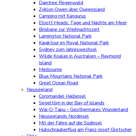
Daintree Regenwald
Zyklon Owen über Queensland
Camping mit Kängurus
Elliott Heads: Tage und Nächte am Meer
Brisbane zur Weihnachtszeit
Lamington National Park
Kajaktour im Royal National Park
Sydney zum Jahreswechsel
Wilde Koalas in Australien – Raymond
Island
Melbourne
Blue Mountains National Park
Great Ocean Road
Neuseeland
Coromandel Halbinsel
Segeltörn in der Bay of Islands
Wai-O-Tapu – Geothermales Wunderland
Neuseelands Nordinsel
Mit der Fähre auf die Südinsel
Hubschrauberflug am Franz-Josef-Gletscher