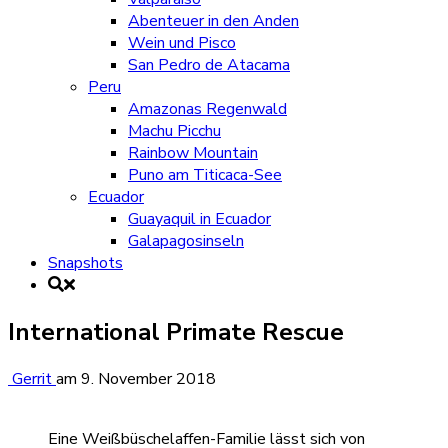
Abenteuer in den Anden
Wein und Pisco
San Pedro de Atacama
Peru
Amazonas Regenwald
Machu Picchu
Rainbow Mountain
Puno am Titicaca-See
Ecuador
Guayaquil in Ecuador
Galapagosinseln
Snapshots
International Primate Rescue
Gerrit
am
9. November 2018
Eine Weißbüschelaffen-Familie lässt sich von