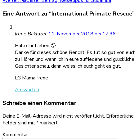
Weiter:
Nächster Beitrag:
Reisetipps für Südafrika
Eine Antwort zu “International Primate Rescue”
Irene Baklazec
11. November 2018 bei 17:36
Hallo Ihr Lieben 🙂
Danke für dieses schöne Bericht. Es tut so gut von euch
zu Hören und wenn ich in eure zufriedene und glückliche
Gesichter schau, dann weiss ich euch geht es gut.
LG Mama-Irene
Antworten
Schreibe einen Kommentar
Deine E-Mail-Adresse wird nicht veröffentlicht.
Erforderliche
Felder sind mit
*
markiert
Kommentar