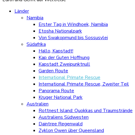
Länder
Namibia
Erster Tag in Windhoek, Namibia
Etosha Nationalpark
Von Swakopmund bis Sossusvlei
Südafrika
Hallo, Kapstadt!
Kap der Guten Hoffnung
Kapstadt Zweipunktnull
Garden Route
International Primate Rescue
International Primate Rescue, Zweiter Teil
Panorama Route
Kruger National Park
Australien
Rottnest Island: Quokkas und Traumstrände
Australiens Südwesten
Daintree Regenwald
Zyklon Owen über Queensland