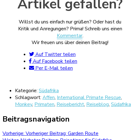
Artikel gefallen?
Willst du uns einfach nur grüßen? Oder hast du
Kritik und Anregungen? Prima! Schreib uns einen
Kommentar
.
Wir freuen uns über deinen Beitrag!
Auf Twitter teilen
Auf Facebook teilen
Per E-Mail teilen
Kategorie:
Südafrika
Schlagwort:
Affen
,
International Primate Rescue
,
Monkey
,
Primaten
,
Reisebericht
,
Reiseblog
,
Südafrika
Beitragsnavigation
Vorherige:
Vorheriger Beitrag:
Garden Route