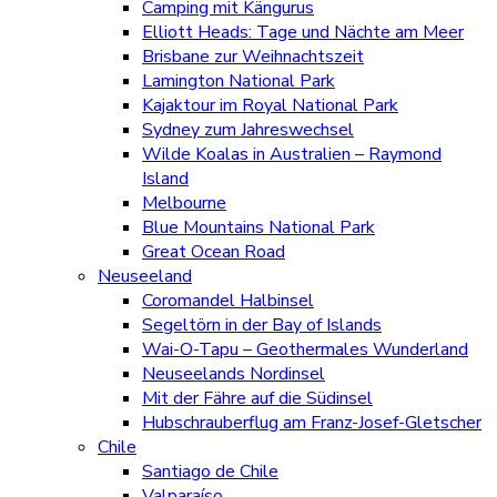
Camping mit Kängurus
Elliott Heads: Tage und Nächte am Meer
Brisbane zur Weihnachtszeit
Lamington National Park
Kajaktour im Royal National Park
Sydney zum Jahreswechsel
Wilde Koalas in Australien – Raymond
Island
Melbourne
Blue Mountains National Park
Great Ocean Road
Neuseeland
Coromandel Halbinsel
Segeltörn in der Bay of Islands
Wai-O-Tapu – Geothermales Wunderland
Neuseelands Nordinsel
Mit der Fähre auf die Südinsel
Hubschrauberflug am Franz-Josef-Gletscher
Chile
Santiago de Chile
Valparaíso