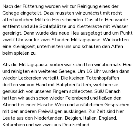
Nach der Fütterung wurden wir zur Reinigung eines der
Gehege eingeteilt. Dazu mussten wir zunächst mit recht
altertümlichen Mitteln Heu schneiden. Das alte Heu wurde
entfernt und alle Schlafplätze und Kletteräste mit Wasser
gereinigt. Dann wurde das neue Heu ausgelegt und um Punkt
zwölf Uhr war für zwei Stunden Mittagspause. Wir kochten
eine Kleinigkeit, unterhielten uns und schauten den Affen
beim spielen zu.
Als die Mittagspause vorbei war schnitten wir abermals Heu
und reinigten ein weiteres Gehege. Um 16 Uhr wurden dann
wieder Leckereien verteilt. Die kleinen Totenkopfaffen
durften wir von Hand mit Babybrei füttern, welchen sie
genüsslich von unseren Fingern schleckten. Süß! Danach
hatten wir auch schon wieder Feierabend und ließen den
Abend bei einer Flasche Wein und ausführlichen Gesprächen
mit den anderen Freiwilligen ausklingen. Zur Zeit sind hier
Leute aus den Niederlanden, Belgien, Italien, England,
Kolumbien und wir zwei aus Deutschland.