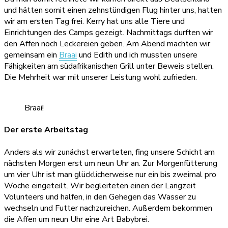
und hätten somit einen zehnstündigen Flug hinter uns, hatten
wir am ersten Tag frei. Kerry hat uns alle Tiere und
Einrichtungen des Camps gezeigt. Nachmittags durften wir
den Affen noch Leckereien geben. Am Abend machten wir
gemeinsam ein
Braai
und Edith und ich mussten unsere
Fähigkeiten am südafrikanischen Grill unter Beweis stellen.
Die Mehrheit war mit unserer Leistung wohl zufrieden.
Braai!
Der erste Arbeitstag
Anders als wir zunächst erwarteten, fing unsere Schicht am
nächsten Morgen erst um neun Uhr an. Zur Morgenfütterung
um vier Uhr ist man glücklicherweise nur ein bis zweimal pro
Woche eingeteilt. Wir begleiteten einen der Langzeit
Volunteers und halfen, in den Gehegen das Wasser zu
wechseln und Futter nachzureichen. Außerdem bekommen
die Affen um neun Uhr eine Art Babybrei.