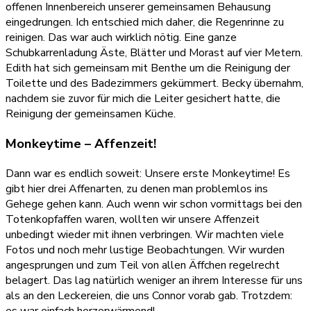
offenen Innenbereich unserer gemeinsamen Behausung
eingedrungen. Ich entschied mich daher, die Regenrinne zu
reinigen. Das war auch wirklich nötig. Eine ganze
Schubkarrenladung Äste, Blätter und Morast auf vier Metern.
Edith hat sich gemeinsam mit Benthe um die Reinigung der
Toilette und des Badezimmers gekümmert. Becky übernahm,
nachdem sie zuvor für mich die Leiter gesichert hatte, die
Reinigung der gemeinsamen Küche.
Monkeytime – Affenzeit!
Dann war es endlich soweit: Unsere erste Monkeytime! Es
gibt hier drei Affenarten, zu denen man problemlos ins
Gehege gehen kann. Auch wenn wir schon vormittags bei den
Totenkopfaffen waren, wollten wir unsere Affenzeit
unbedingt wieder mit ihnen verbringen. Wir machten viele
Fotos und noch mehr lustige Beobachtungen. Wir wurden
angesprungen und zum Teil von allen Äffchen regelrecht
belagert. Das lag natürlich weniger an ihrem Interesse für uns
als an den Leckereien, die uns Connor vorab gab. Trotzdem:
es war einfach herzerwärmend!