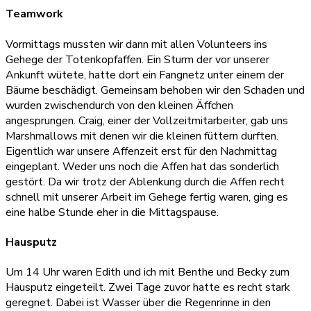
Teamwork
Vormittags mussten wir dann mit allen Volunteers ins
Gehege der Totenkopfaffen. Ein Sturm der vor unserer
Ankunft wütete, hatte dort ein Fangnetz unter einem der
Bäume beschädigt. Gemeinsam behoben wir den Schaden und
wurden zwischendurch von den kleinen Äffchen
angesprungen. Craig, einer der Vollzeitmitarbeiter, gab uns
Marshmallows mit denen wir die kleinen füttern durften.
Eigentlich war unsere Affenzeit erst für den Nachmittag
eingeplant. Weder uns noch die Affen hat das sonderlich
gestört. Da wir trotz der Ablenkung durch die Affen recht
schnell mit unserer Arbeit im Gehege fertig waren, ging es
eine halbe Stunde eher in die Mittagspause.
Hausputz
Um 14 Uhr waren Edith und ich mit Benthe und Becky zum
Hausputz eingeteilt. Zwei Tage zuvor hatte es recht stark
geregnet. Dabei ist Wasser über die Regenrinne in den