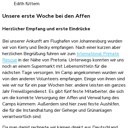
Edith füttern.
Unsere erste Woche bei den Affen
Herzlicher Empfang und erste Eindrücke
Bei unserer Ankunft am Flughafen von Johannesburg wurden
wir von Kerry und Becky empfangen. Nach einer kurzen aber
herzlichen Begrüßung fuhren wir zum
International Primate
Rescue
in der Nähe von Pretoria. Unterwegs konnten wir uns
noch an einem Supermarkt mit Lebensmitteln für die
nächsten Tage versorgen. Im Camp angekommen wurden wir
von den anderen Volunteers empfangen. Einige von ihnen sind
wie wir nur für ein paar Wochen hier, andere leisten ein ganzes
Jahr Freiwilligendienst. Es gibt fünf feste Mitarbeiter, die sich
um die korrekte Versorgung der Affen und Verwaltung des
Camps kümmern. Außerdem sind hier zwei feste Aushilfen,
die für die Instandhaltung der Gehege und Grünanlagen
verantwortlich sind.
Da man damit rechnete wir kämen direkt aus Deutschland