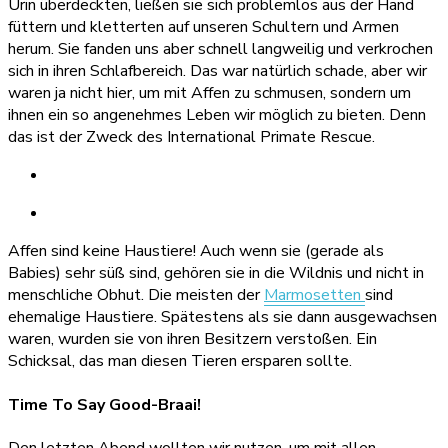
Urin überdeckten, ließen sie sich problemlos aus der Hand
füttern und kletterten auf unseren Schultern und Armen
herum. Sie fanden uns aber schnell langweilig und verkrochen
sich in ihren Schlafbereich. Das war natürlich schade, aber wir
waren ja nicht hier, um mit Affen zu schmusen, sondern um
ihnen ein so angenehmes Leben wir möglich zu bieten. Denn
das ist der Zweck des International Primate Rescue.
Affen sind keine Haustiere! Auch wenn sie (gerade als
Babies) sehr süß sind, gehören sie in die Wildnis und nicht in
menschliche Obhut. Die meisten der
Marmosetten
sind
ehemalige Haustiere. Spätestens als sie dann ausgewachsen
waren, wurden sie von ihren Besitzern verstoßen. Ein
Schicksal, das man diesen Tieren ersparen sollte.
Time To Say Good-Braai!
Den letzten Abend wollten wir nutzen, um mit allen