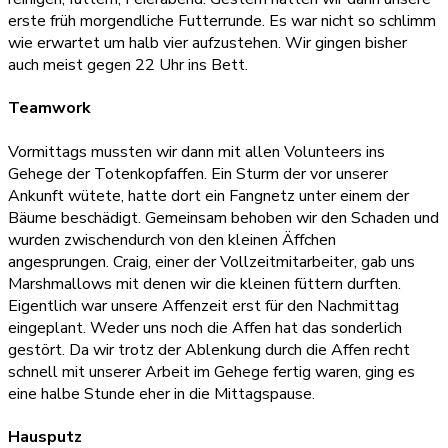
erste früh morgendliche Futterrunde. Es war nicht so schlimm
wie erwartet um halb vier aufzustehen. Wir gingen bisher
auch meist gegen 22 Uhr ins Bett.
Teamwork
Vormittags mussten wir dann mit allen Volunteers ins
Gehege der Totenkopfaffen. Ein Sturm der vor unserer
Ankunft wütete, hatte dort ein Fangnetz unter einem der
Bäume beschädigt. Gemeinsam behoben wir den Schaden und
wurden zwischendurch von den kleinen Äffchen
angesprungen. Craig, einer der Vollzeitmitarbeiter, gab uns
Marshmallows mit denen wir die kleinen füttern durften.
Eigentlich war unsere Affenzeit erst für den Nachmittag
eingeplant. Weder uns noch die Affen hat das sonderlich
gestört. Da wir trotz der Ablenkung durch die Affen recht
schnell mit unserer Arbeit im Gehege fertig waren, ging es
eine halbe Stunde eher in die Mittagspause.
Hausputz