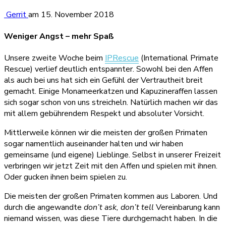
Gerrit
am
15. November 2018
Weniger Angst – mehr Spaß
Unsere zweite Woche beim
IPRescue
(International Primate
Rescue) verlief deutlich entspannter. Sowohl bei den Affen
als auch bei uns hat sich ein Gefühl der Vertrautheit breit
gemacht. Einige Monameerkatzen und Kapuzineraffen lassen
sich sogar schon von uns streicheln. Natürlich machen wir das
mit allem gebührendem Respekt und absoluter Vorsicht.
Mittlerweile können wir die meisten der großen Primaten
sogar namentlich auseinander halten und wir haben
gemeinsame (und eigene) Lieblinge. Selbst in unserer Freizeit
verbringen wir jetzt Zeit mit den Affen und spielen mit ihnen.
Oder gucken ihnen beim spielen zu.
Die meisten der großen Primaten kommen aus Laboren. Und
durch die angewandte
don’t ask, don’t tell
Vereinbarung kann
niemand wissen, was diese Tiere durchgemacht haben. In die