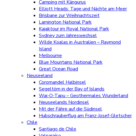
Camping mit Kängurus
Elliott Heads: Tage und Nächte am Meer
Brisbane zur Weihnachtszeit
Lamington National Park
Kajaktour im Royal National Park
Sydney zum Jahreswechsel
Wilde Koalas in Australien – Raymond
Island
Melbourne
Blue Mountains National Park
Great Ocean Road
Neuseeland
Coromandel Halbinsel
Segeltörn in der Bay of Islands
Wai-O-Tapu – Geothermales Wunderland
Neuseelands Nordinsel
Mit der Fähre auf die Südinsel
Hubschrauberflug am Franz-Josef-Gletscher
Chile
Santiago de Chile
Valparaíso