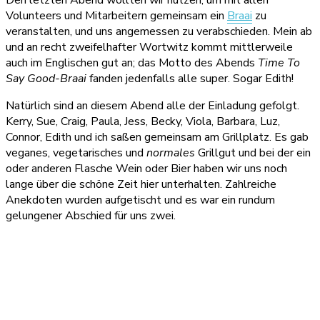
Volunteers und Mitarbeitern gemeinsam ein
Braai
zu
veranstalten, und uns angemessen zu verabschieden. Mein ab
und an recht zweifelhafter Wortwitz kommt mittlerweile
auch im Englischen gut an; das Motto des Abends
Time To
Say Good-Braai
fanden jedenfalls alle super. Sogar Edith!
Natürlich sind an diesem Abend alle der Einladung gefolgt.
Kerry, Sue, Craig, Paula, Jess, Becky, Viola, Barbara, Luz,
Connor, Edith und ich saßen gemeinsam am Grillplatz. Es gab
veganes, vegetarisches und
normales
Grillgut und bei der ein
oder anderen Flasche Wein oder Bier haben wir uns noch
lange über die schöne Zeit hier unterhalten. Zahlreiche
Anekdoten wurden aufgetischt und es war ein rundum
gelungener Abschied für uns zwei.