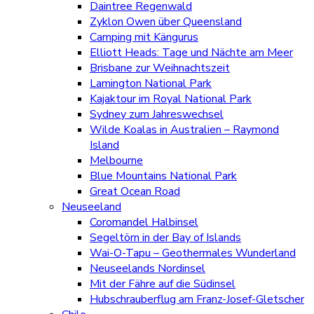
Daintree Regenwald
Zyklon Owen über Queensland
Camping mit Kängurus
Elliott Heads: Tage und Nächte am Meer
Brisbane zur Weihnachtszeit
Lamington National Park
Kajaktour im Royal National Park
Sydney zum Jahreswechsel
Wilde Koalas in Australien – Raymond
Island
Melbourne
Blue Mountains National Park
Great Ocean Road
Neuseeland
Coromandel Halbinsel
Segeltörn in der Bay of Islands
Wai-O-Tapu – Geothermales Wunderland
Neuseelands Nordinsel
Mit der Fähre auf die Südinsel
Hubschrauberflug am Franz-Josef-Gletscher