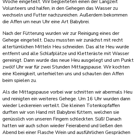
Woche eingeteilt. Wir begleiteten einen der Langzeit
Volunteers und halfen, in den Gehegen das Wasser zu
wechseln und Futter nachzureichen. Außerdem bekommen
die Affen um neun Uhr eine Art Babybrei.
Nach der Fütterung wurden wir zur Reinigung eines der
Gehege eingeteilt. Dazu mussten wir zunächst mit recht
altertümlichen Mitteln Heu schneiden. Das alte Heu wurde
entfernt und alle Schlafplätze und Kletteräste mit Wasser
gereinigt. Dann wurde das neue Heu ausgelegt und um Punkt
zwölf Uhr war für zwei Stunden Mittagspause. Wir kochten
eine Kleinigkeit, unterhielten uns und schauten den Affen
beim spielen zu.
Als die Mittagspause vorbei war schnitten wir abermals Heu
und reinigten ein weiteres Gehege. Um 16 Uhr wurden dann
wieder Leckereien verteilt. Die kleinen Totenkopfaffen
durften wir von Hand mit Babybrei füttern, welchen sie
genüsslich von unseren Fingern schleckten. Süß! Danach
hatten wir auch schon wieder Feierabend und ließen den
Abend bei einer Flasche Wein und ausführlichen Gesprächen