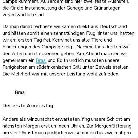
Camps kümmern. Außerdem sind hier zwei feste Aushilfen,
die für die Instandhaltung der Gehege und Grünanlagen
verantwortlich sind.
Da man damit rechnete wir kämen direkt aus Deutschland
und hätten somit einen zehnstündigen Flug hinter uns, hatten
wir am ersten Tag frei. Kerry hat uns alle Tiere und
Einrichtungen des Camps gezeigt. Nachmittags durften wir
den Affen noch Leckereien geben. Am Abend machten wir
gemeinsam ein
Braai
und Edith und ich mussten unsere
Fähigkeiten am südafrikanischen Grill unter Beweis stellen.
Die Mehrheit war mit unserer Leistung wohl zufrieden.
Braai!
Der erste Arbeitstag
Anders als wir zunächst erwarteten, fing unsere Schicht am
nächsten Morgen erst um neun Uhr an. Zur Morgenfütterung
um vier Uhr ist man glücklicherweise nur ein bis zweimal pro