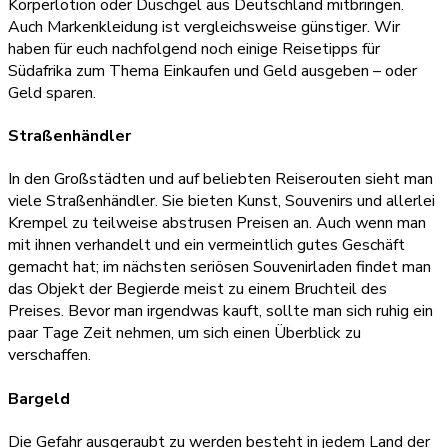
Körperlotion oder Duschgel aus Deutschland mitbringen.
Auch Markenkleidung ist vergleichsweise günstiger. Wir
haben für euch nachfolgend noch einige Reisetipps für
Südafrika zum Thema Einkaufen und Geld ausgeben – oder
Geld sparen.
Straßenhändler
In den Großstädten und auf beliebten Reiserouten sieht man
viele Straßenhändler. Sie bieten Kunst, Souvenirs und allerlei
Krempel zu teilweise abstrusen Preisen an. Auch wenn man
mit ihnen verhandelt und ein vermeintlich gutes Geschäft
gemacht hat; im nächsten seriösen Souvenirladen findet man
das Objekt der Begierde meist zu einem Bruchteil des
Preises. Bevor man irgendwas kauft, sollte man sich ruhig ein
paar Tage Zeit nehmen, um sich einen Überblick zu
verschaffen.
Bargeld
Die Gefahr ausgeraubt zu werden besteht in jedem Land der