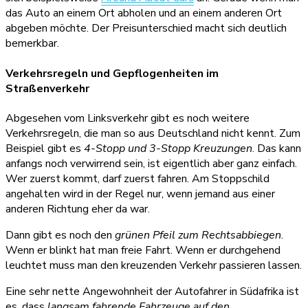
das Auto an einem Ort abholen und an einem anderen Ort
abgeben möchte. Der Preisunterschied macht sich deutlich
bemerkbar.
Verkehrsregeln und Gepflogenheiten im
Straßenverkehr
Abgesehen vom Linksverkehr gibt es noch weitere
Verkehrsregeln, die man so aus Deutschland nicht kennt. Zum
Beispiel gibt es
4-Stopp und 3-Stopp Kreuzungen
. Das kann
anfangs noch verwirrend sein, ist eigentlich aber ganz einfach.
Wer zuerst kommt, darf zuerst fahren. Am Stoppschild
angehalten wird in der Regel nur, wenn jemand aus einer
anderen Richtung eher da war.
Dann gibt es noch den
grünen Pfeil zum Rechtsabbiegen
.
Wenn er blinkt hat man freie Fahrt. Wenn er durchgehend
leuchtet muss man den kreuzenden Verkehr passieren lassen.
Eine sehr nette Angewohnheit der Autofahrer in Südafrika ist
es, dass
langsam fahrende Fahrzeuge auf den