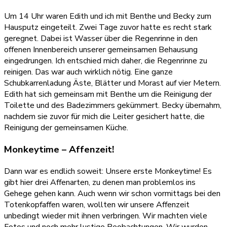
Um 14 Uhr waren Edith und ich mit Benthe und Becky zum
Hausputz eingeteilt. Zwei Tage zuvor hatte es recht stark
geregnet. Dabei ist Wasser über die Regenrinne in den
offenen Innenbereich unserer gemeinsamen Behausung
eingedrungen. Ich entschied mich daher, die Regenrinne zu
reinigen. Das war auch wirklich nötig. Eine ganze
Schubkarrenladung Äste, Blätter und Morast auf vier Metern.
Edith hat sich gemeinsam mit Benthe um die Reinigung der
Toilette und des Badezimmers gekümmert. Becky übernahm,
nachdem sie zuvor für mich die Leiter gesichert hatte, die
Reinigung der gemeinsamen Küche.
Monkeytime – Affenzeit!
Dann war es endlich soweit: Unsere erste Monkeytime! Es
gibt hier drei Affenarten, zu denen man problemlos ins
Gehege gehen kann. Auch wenn wir schon vormittags bei den
Totenkopfaffen waren, wollten wir unsere Affenzeit
unbedingt wieder mit ihnen verbringen. Wir machten viele
Fotos und noch mehr lustige Beobachtungen. Wir wurden