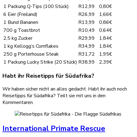
1 Packung Q-Tips (100 Stück)
R12,99
0,80€
6 Eier (Freiland)
R26,99
1,66€
1 Bund Bananen
R13,99
0,86€
700 g Toastbrot
R10,49
0,64€
2,5 kg Zucker
R29,99
1,84€
1 kg Kellogg’s Cornflakes
R34,99
1,84€
250 g Porterhouse Steak
R31,72
1,95€
1 Packung Lucky Strike (20 Stück)
R38,99
2,39€
Habt ihr Reisetipps für Südafrika?
Wir haben sicher nicht an alles gedacht. Habt ihr auch noch
Reisetipps für Südafrika? Teilt sie mit uns in den
Kommentaren.
International Primate Rescue