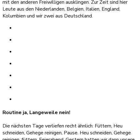
mit den anderen Freiwilligen ausklingen. Zur Zeit sind hier
Leute aus den Niederlanden, Belgien, Italien, England,
Kolumbien und wir zwei aus Deutschland.
Routine ja, Langeweile nein!
Die nächsten Tage verliefen recht ähnlich: Füttern, Heu
schneiden, Gehege reinigen, Pause. Heu schneiden, Gehege
reinigen, füttern, Feierabend. Gestern hatten wir dann unsere