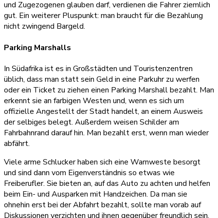
und Zugezogenen glauben darf, verdienen die Fahrer ziemlich
gut. Ein weiterer Pluspunkt: man braucht für die Bezahlung
nicht zwingend Bargeld.
Parking Marshalls
In Südafrika ist es in Großstädten und Touristenzentren
üblich, dass man statt sein Geld in eine Parkuhr zu werfen
oder ein Ticket zu ziehen einen Parking Marshall bezahlt. Man
erkennt sie an farbigen Westen und, wenn es sich um
offizielle Angestellt der Stadt handelt, an einem Ausweis
der selbiges belegt. Außerdem weisen Schilder am
Fahrbahnrand darauf hin. Man bezahlt erst, wenn man wieder
abfährt.
Viele arme Schlucker haben sich eine Warnweste besorgt
und sind dann vom Eigenverständnis so etwas wie
Freiberufler. Sie bieten an, auf das Auto zu achten und helfen
beim Ein- und Ausparken mit Handzeichen. Da man sie
ohnehin erst bei der Abfahrt bezahlt, sollte man vorab auf
Diskussionen verzichten und ihnen gegenüber freundlich sein.