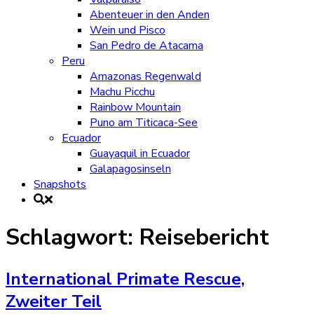
Abenteuer in den Anden
Wein und Pisco
San Pedro de Atacama
Peru
Amazonas Regenwald
Machu Picchu
Rainbow Mountain
Puno am Titicaca-See
Ecuador
Guayaquil in Ecuador
Galapagosinseln
Snapshots
Schlagwort:
Reisebericht
International Primate Rescue,
Zweiter Teil