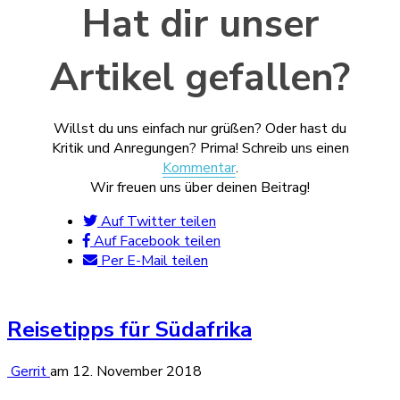
Hat dir unser
Artikel gefallen?
Willst du uns einfach nur grüßen? Oder hast du
Kritik und Anregungen? Prima! Schreib uns einen
Kommentar
.
Wir freuen uns über deinen Beitrag!
Auf Twitter teilen
Auf Facebook teilen
Per E-Mail teilen
Reisetipps für Südafrika
Gerrit
am
12. November 2018