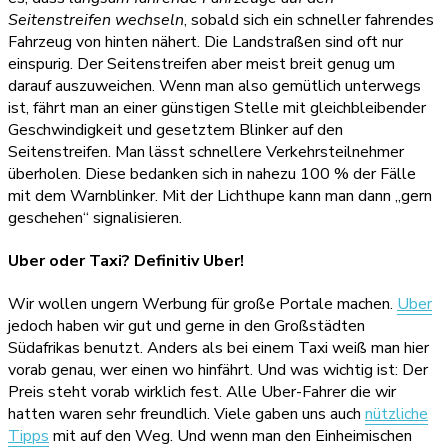
Seitenstreifen wechseln
, sobald sich ein schneller fahrendes
Fahrzeug von hinten nähert. Die Landstraßen sind oft nur
einspurig. Der Seitenstreifen aber meist breit genug um
darauf auszuweichen. Wenn man also gemütlich unterwegs
ist, fährt man an einer günstigen Stelle mit gleichbleibender
Geschwindigkeit und gesetztem Blinker auf den
Seitenstreifen. Man lässt schnellere Verkehrsteilnehmer
überholen. Diese bedanken sich in nahezu 100 % der Fälle
mit dem Warnblinker. Mit der Lichthupe kann man dann „gern
geschehen“ signalisieren.
Uber oder Taxi? Definitiv Uber!
Wir wollen ungern Werbung für große Portale machen.
Uber
jedoch haben wir gut und gerne in den Großstädten
Südafrikas benutzt. Anders als bei einem Taxi weiß man hier
vorab genau, wer einen wo hinfährt. Und was wichtig ist: Der
Preis steht vorab wirklich fest. Alle Uber-Fahrer die wir
hatten waren sehr freundlich. Viele gaben uns auch
nützliche
Tipps
mit auf den Weg. Und wenn man den Einheimischen