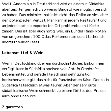
Welt. Anders als in Deutschland wird es einem in Südafrika
aber leichter gemacht, so wenig Bargeld wie möglich bei sich
zu haben. Das minimiert natürlich nicht das Risiko an sich, aber
den potenziellen Verlust. Man kann in jedem Restaurant und
an jedem noch so exponierten Ort problemlos mit Karte
zahlen. Das ist aber auch nötig, weil ein Bündel Rand-Noten
von umgerechnet 100 € das Portemonnaie sonst lächerlich
überfüllt wirken lässt.
Lebensmittel & Wein
Wer in Deutschland über ein durchschnittliches Einkommen
verfügt, kann in Südafrika speisen
wie Gott in Frankreich
.
Lebensmittel und gerade Fleisch sind sehr günstig.
Ironischerweise gilt das nicht für französischen Käse. Der ist in
Südafrika tatsächlich etwas teurer. Aber der sehr gute
südafrikanische Wein schmeckt zu einem Drittel des Preises
auch ohne Chaource.
Zigaretten