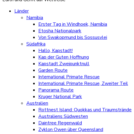
Länder
Namibia
Erster Tag in Windhoek, Namibia
Etosha Nationalpark
Von Swakopmund bis Sossusvlei
Südafrika
Hallo, Kapstadt!
Kap der Guten Hoffnung
Kapstadt Zweipunktnull
Garden Route
International Primate Rescue
International Primate Rescue, Zweiter Teil
Panorama Route
Kruger National Park
Australien
Rottnest Island: Quokkas und Traumstrände
Australiens Südwesten
Daintree Regenwald
Zyklon Owen über Queensland