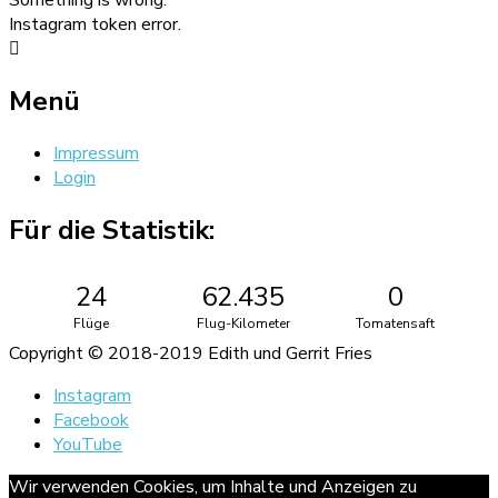
Something is wrong.
Instagram token error.
Menü
Impressum
Login
Für die Statistik:
24
62.435
0
Flüge
Flug-Kilometer
Tomatensaft
Copyright © 2018-2019 Edith und Gerrit Fries
Instagram
Facebook
YouTube
Wir verwenden Cookies, um Inhalte und Anzeigen zu