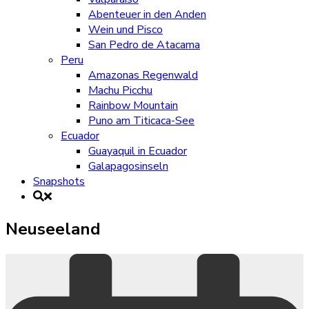
Abenteuer in den Anden
Wein und Pisco
San Pedro de Atacama
Peru
Amazonas Regenwald
Machu Picchu
Rainbow Mountain
Puno am Titicaca-See
Ecuador
Guayaquil in Ecuador
Galapagosinseln
Snapshots
Neuseeland