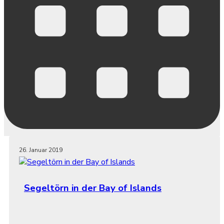
26. Januar 2019
Segeltörn in der Bay of Islands