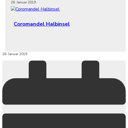
26. Januar 2019
Coromandel Halbinsel
26. Januar 2019