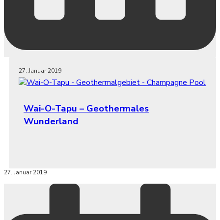
27. Januar 2019
Wai-O-Tapu – Geothermales
Wunderland
27. Januar 2019