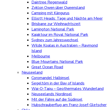
Daintree Regenwald
Zyklon Owen über Queensland
Camping mit Kängurus
Elliott Heads: Tage und Nächte am Meer
Brisbane zur Weihnachtszeit
Lamington National Park
Kajaktour im Royal National Park
Sydney zum Jahreswechsel
Wilde Koalas in Australien – Raymond
Island
Melbourne
Blue Mountains National Park
Great Ocean Road
Neuseeland
Coromandel Halbinsel
Segeltörn in der Bay of Islands
Wai-O-Tapu – Geothermales Wunderland
Neuseelands Nordinsel
Mit der Fähre auf die Südinsel
Hubschrauberflug am Franz-Josef-Gletscher