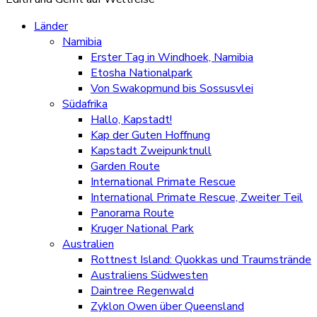
Länder
Namibia
Erster Tag in Windhoek, Namibia
Etosha Nationalpark
Von Swakopmund bis Sossusvlei
Südafrika
Hallo, Kapstadt!
Kap der Guten Hoffnung
Kapstadt Zweipunktnull
Garden Route
International Primate Rescue
International Primate Rescue, Zweiter Teil
Panorama Route
Kruger National Park
Australien
Rottnest Island: Quokkas und Traumstrände
Australiens Südwesten
Daintree Regenwald
Zyklon Owen über Queensland