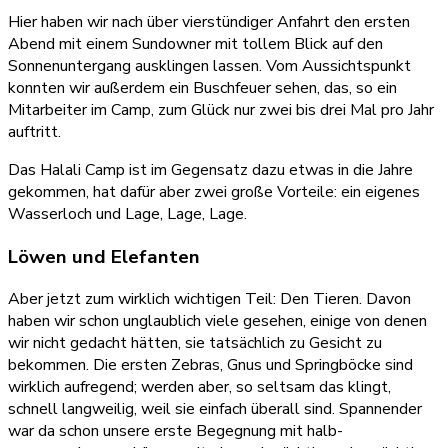
Hier haben wir nach über vierstündiger Anfahrt den ersten
Abend mit einem Sundowner mit tollem Blick auf den
Sonnenuntergang ausklingen lassen. Vom Aussichtspunkt
konnten wir außerdem ein Buschfeuer sehen, das, so ein
Mitarbeiter im Camp, zum Glück nur zwei bis drei Mal pro Jahr
auftritt.
Das Halali Camp ist im Gegensatz dazu etwas in die Jahre
gekommen, hat dafür aber zwei große Vorteile: ein eigenes
Wasserloch und Lage, Lage, Lage.
Löwen und Elefanten
Aber jetzt zum wirklich wichtigen Teil: Den Tieren. Davon
haben wir schon unglaublich viele gesehen, einige von denen
wir nicht gedacht hätten, sie tatsächlich zu Gesicht zu
bekommen. Die ersten Zebras, Gnus und Springböcke sind
wirklich aufregend; werden aber, so seltsam das klingt,
schnell langweilig, weil sie einfach überall sind. Spannender
war da schon unsere erste Begegnung mit halb-