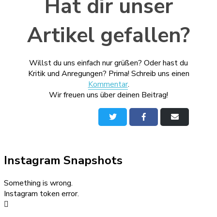
Hat dir unser
Artikel gefallen?
Willst du uns einfach nur grüßen? Oder hast du
Kritik und Anregungen? Prima! Schreib uns einen
Kommentar
.
Wir freuen uns über deinen Beitrag!
Auf
Auf
Per
Twitter
Facebook
E-
teilen
teilen
Mail
teilen
Instagram Snapshots
Something is wrong.
Instagram token error.