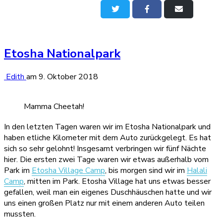
Auf
Auf
Per
Twitter
Facebook
E-
teilen
teilen
Mail
teilen
Etosha Nationalpark
Edith
am
9. Oktober 2018
Mamma Cheetah!
In den letzten Tagen waren wir im Etosha Nationalpark und
haben etliche Kilometer mit dem Auto zurückgelegt. Es hat
sich so sehr gelohnt! Insgesamt verbringen wir fünf Nächte
hier. Die ersten zwei Tage waren wir etwas außerhalb vom
Park im
Etosha Village Camp
, bis morgen sind wir im
Halali
Camp
, mitten im Park. Etosha Village hat uns etwas besser
gefallen, weil man ein eigenes Duschhäuschen hatte und wir
uns einen großen Platz nur mit einem anderen Auto teilen
mussten.