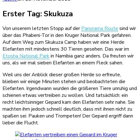
Erster Tag: Skukuza
Von unserem letzten Stopp auf der
Panorama Route
sind wir
über das Phabeni-Tor in den Kruger National Park gefahren.
Auf dem Weg zum Skukuza Camp haben wir eine Herde
Elefanten mit mindestens 30 Tieren gesehen. Das war im
Etosha National Park
in Namibia ganz anders. Da freuten wir
uns, als wir mal sieben Elefanten an einem Fleck sahen.
Weil uns der Anblick dieser großen Herde so erfreute,
blieben wir einige Minuten stehen und beobachteten die
Elefanten. Irgendwann wurden die größeren Tiere unruhig und
schienen etwas vertreiben zu wollen. Und tatsächlich: ein
recht leichtsinniger Gepard kam den Elefanten sehr nahe. Sie
machten ihm jedoch schnell deutlich, dass mit ihnen nicht zu
spaßen sei. Pauken und Trompeten! Der Gepard ergriff dann
lieber die Flucht.