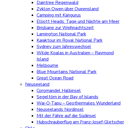
Daintree Regenwald
Zyklon Owen über Queensland
Camping mit Kängurus
Elliott Heads: Tage und Nächte am Meer
Brisbane zur Weihnachtszeit
Lamington National Park
Kajaktour im Royal National Park
Sydney zum Jahreswechsel
Wilde Koalas in Australien – Raymond
Island
Melbourne
Blue Mountains National Park
Great Ocean Road
Neuseeland
Coromandel Halbinsel
Segeltörn in der Bay of Islands
Wai-O-Tapu – Geothermales Wunderland
Neuseelands Nordinsel
Mit der Fähre auf die Südinsel
Hubschrauberflug am Franz-Josef-Gletscher