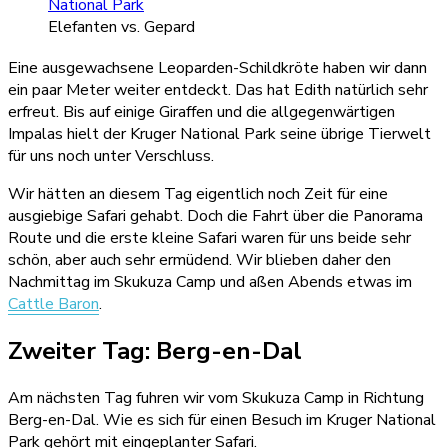
Elefanten vs. Gepard
Eine ausgewachsene Leoparden-Schildkröte haben wir dann
ein paar Meter weiter entdeckt. Das hat Edith natürlich sehr
erfreut. Bis auf einige Giraffen und die allgegenwärtigen
Impalas hielt der Kruger National Park seine übrige Tierwelt
für uns noch unter Verschluss.
Wir hätten an diesem Tag eigentlich noch Zeit für eine
ausgiebige Safari gehabt. Doch die Fahrt über die Panorama
Route und die erste kleine Safari waren für uns beide sehr
schön, aber auch sehr ermüdend. Wir blieben daher den
Nachmittag im Skukuza Camp und aßen Abends etwas im
Cattle Baron
.
Zweiter Tag: Berg-en-Dal
Am nächsten Tag fuhren wir vom Skukuza Camp in Richtung
Berg-en-Dal. Wie es sich für einen Besuch im Kruger National
Park gehört mit eingeplanter Safari.