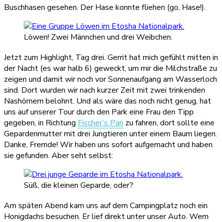
Buschhasen gesehen. Der Hase konnte fliehen (go, Hase!).
Löwen! Zwei Männchen und drei Weibchen.
Jetzt zum Highlight, Tag drei. Gerrit hat mich gefühlt mitten in
der Nacht (es war halb 6) geweckt, um mir die Milchstraße zu
zeigen und damit wir noch vor Sonnenaufgang am Wasserloch
sind. Dort wurden wir nach kurzer Zeit mit zwei trinkenden
Nashörnern belohnt. Und als wäre das noch nicht genug, hat
uns auf unserer Tour durch den Park eine Frau den Tipp
gegeben, in Richtung
Fischer’s Pan
zu fahren, dort sollte eine
Gepardenmutter mit drei Jungtieren unter einem Baum liegen.
Danke, Fremde! Wir haben uns sofort aufgemacht und haben
sie gefunden. Aber seht selbst:
Süß, die kleinen Geparde, oder?
Am späten Abend kam uns auf dem Campingplatz noch ein
Honigdachs besuchen. Er lief direkt unter unser Auto. Wem