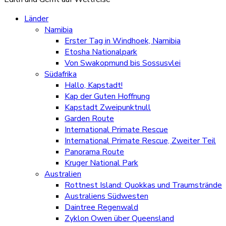
Länder
Namibia
Erster Tag in Windhoek, Namibia
Etosha Nationalpark
Von Swakopmund bis Sossusvlei
Südafrika
Hallo, Kapstadt!
Kap der Guten Hoffnung
Kapstadt Zweipunktnull
Garden Route
International Primate Rescue
International Primate Rescue, Zweiter Teil
Panorama Route
Kruger National Park
Australien
Rottnest Island: Quokkas und Traumstrände
Australiens Südwesten
Daintree Regenwald
Zyklon Owen über Queensland