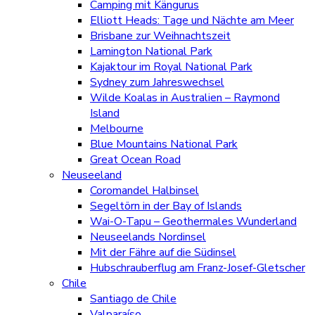
Camping mit Kängurus
Elliott Heads: Tage und Nächte am Meer
Brisbane zur Weihnachtszeit
Lamington National Park
Kajaktour im Royal National Park
Sydney zum Jahreswechsel
Wilde Koalas in Australien – Raymond
Island
Melbourne
Blue Mountains National Park
Great Ocean Road
Neuseeland
Coromandel Halbinsel
Segeltörn in der Bay of Islands
Wai-O-Tapu – Geothermales Wunderland
Neuseelands Nordinsel
Mit der Fähre auf die Südinsel
Hubschrauberflug am Franz-Josef-Gletscher
Chile
Santiago de Chile
Valparaíso