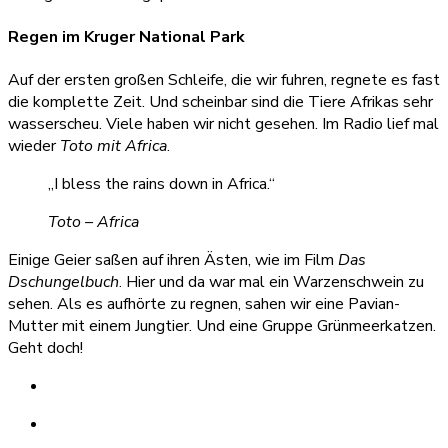
Regen im Kruger National Park
Auf der ersten großen Schleife, die wir fuhren, regnete es fast
die komplette Zeit. Und scheinbar sind die Tiere Afrikas sehr
wasserscheu. Viele haben wir nicht gesehen. Im Radio lief mal
wieder
Toto mit Africa
.
„I bless the rains down in Africa.“
Toto – Africa
Einige Geier saßen auf ihren Ästen, wie im Film
Das
Dschungelbuch
. Hier und da war mal ein Warzenschwein zu
sehen. Als es aufhörte zu regnen, sahen wir eine Pavian-
Mutter mit einem Jungtier. Und eine Gruppe Grünmeerkatzen.
Geht doch!