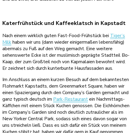
Katerfrühstück und Kaffeeklatsch in Kapstadt
Nach einem wirklich guten Fast-Food-Frühstück bei
Tiger’s
Milk
haben wir uns (dann wieder einigermaßen lebensfähig)
abermals zu Fuß auf den Weg gemacht. Eine weitere
sehenswerte Ecke ist der muslimisch geprägte Stadtteil Bo-
Kaap, der zum Großteil noch von Kapmalaien bewohnt wird.
Er zeichnet sich durch kunterbunte Hausfassaden aus.
Im Anschluss an einem kurzen Besuch auf dem bekanntesten
Flohmarkt Kapstadts, dem Greenmarket Square, haben wir
einen Spaziergang durch den Company’s Garden gemacht und
ganz typisch deutsch im
Park-Restaurant
ein Nachmittags-
Käffchen mit einem Stück Kuchen genossen. Die Eichhörnchen
im Company’s Garden sind noch deutlich zutraulicher als im
New Yorker Central Park, sodass sich eines davon sogar von
uns streicheln ließ. Dass es sich dafür ein Stück von meinem
Kuchen stibitz hat, haben wir dafür gern in Kauf genommen.