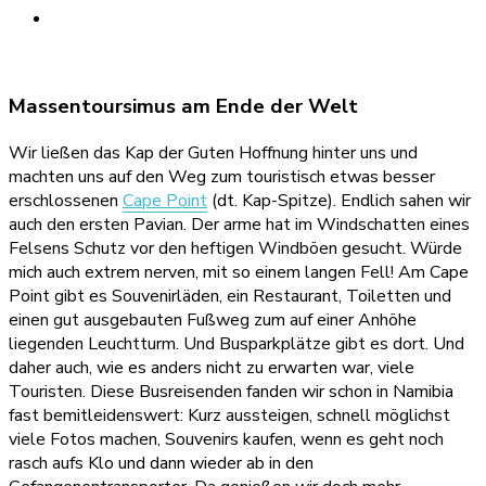
Massentoursimus am Ende der Welt
Wir ließen das Kap der Guten Hoffnung hinter uns und
machten uns auf den Weg zum touristisch etwas besser
erschlossenen
Cape Point
(dt. Kap-Spitze). Endlich sahen wir
auch den ersten Pavian. Der arme hat im Windschatten eines
Felsens Schutz vor den heftigen Windböen gesucht. Würde
mich auch extrem nerven, mit so einem langen Fell! Am Cape
Point gibt es Souvenirläden, ein Restaurant, Toiletten und
einen gut ausgebauten Fußweg zum auf einer Anhöhe
liegenden Leuchtturm. Und Busparkplätze gibt es dort. Und
daher auch, wie es anders nicht zu erwarten war, viele
Touristen. Diese Busreisenden fanden wir schon in Namibia
fast bemitleidenswert: Kurz aussteigen, schnell möglichst
viele Fotos machen, Souvenirs kaufen, wenn es geht noch
rasch aufs Klo und dann wieder ab in den