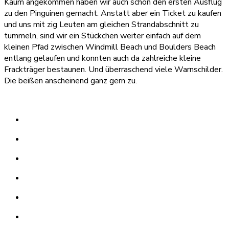
Kaum angekommen haben wir auch schon den ersten Ausflug
zu den Pinguinen gemacht. Anstatt aber ein Ticket zu kaufen
und uns mit zig Leuten am gleichen Strandabschnitt zu
tummeln, sind wir ein Stückchen weiter einfach auf dem
kleinen Pfad zwischen Windmill Beach und Boulders Beach
entlang gelaufen und konnten auch da zahlreiche kleine
Frackträger bestaunen. Und überraschend viele Warnschilder.
Die beißen anscheinend ganz gern zu.