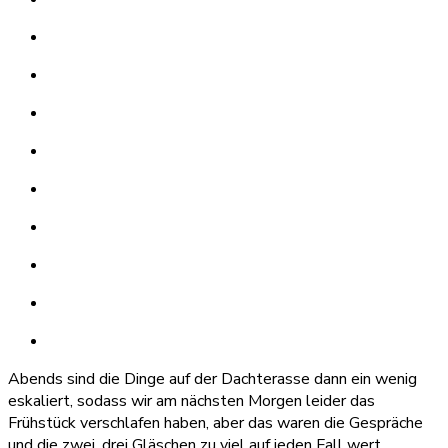
Abends sind die Dinge auf der Dachterasse dann ein wenig
eskaliert, sodass wir am nächsten Morgen leider das
Frühstück verschlafen haben, aber das waren die Gespräche
und die zwei, drei Gläschen zu viel auf jeden Fall wert.