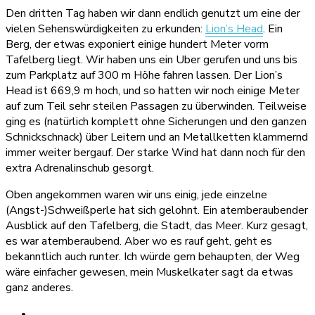
Den dritten Tag haben wir dann endlich genutzt um eine der
vielen Sehenswürdigkeiten zu erkunden:
Lion’s Head
. Ein
Berg, der etwas exponiert einige hundert Meter vorm
Tafelberg liegt. Wir haben uns ein Uber gerufen und uns bis
zum Parkplatz auf 300 m Höhe fahren lassen. Der Lion’s
Head ist 669,9 m hoch, und so hatten wir noch einige Meter
auf zum Teil sehr steilen Passagen zu überwinden. Teilweise
ging es (natürlich komplett ohne Sicherungen und den ganzen
Schnickschnack) über Leitern und an Metallketten klammernd
immer weiter bergauf. Der starke Wind hat dann noch für den
extra Adrenalinschub gesorgt.
Oben angekommen waren wir uns einig, jede einzelne
(Angst-)Schweißperle hat sich gelohnt. Ein atemberaubender
Ausblick auf den Tafelberg, die Stadt, das Meer. Kurz gesagt,
es war atemberaubend. Aber wo es rauf geht, geht es
bekanntlich auch runter. Ich würde gern behaupten, der Weg
wäre einfacher gewesen, mein Muskelkater sagt da etwas
ganz anderes.