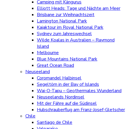
Camping mit Kängurus
Elliott Heads: Tage und Nächte am Meer
Brisbane zur Weihnachtszeit
Lamington National Park
Kajaktour im Royal National Park
Sydney zum Jahreswechsel
Wilde Koalas in Australien – Raymond
Island
Melbourne
Blue Mountains National Park
Great Ocean Road
Neuseeland
Coromandel Halbinsel
Segeltörn in der Bay of Islands
Wai-O-Tapu – Geothermales Wunderland
Neuseelands Nordinsel
Mit der Fähre auf die Südinsel
Hubschrauberflug am Franz-Josef-Gletscher
Chile
Santiago de Chile
Valparaíso