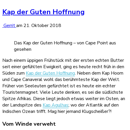
Kap der Guten Hoffnung
Gerrit
am
21. Oktober 2018
Das Kap der Guten Hoffnung – von Cape Point aus
gesehen
Nach einem üppigen Frühstück mit der ersten echten Butter
seit einer gefühlten Ewigkeit, ging es heute recht früh in den
Süden zum
Kap der Guten Hoffnung
. Neben dem Kap Hoorn
und Cape Canaveral wohl das berühmteste Kap der Welt.
Früher von Seeleuten gefürchtet ist es heute ein echter
Touristenmagnet. Viele Leute denken, es sei die südlichste
Spitze Afrikas. Diese liegt jedoch etwas weiter im Osten, an
der Landspitze des
Kap Agulhas
; wo der Atlantik auf den
Indischen Ozean trifft. Mag hier jemand Klugscheißer?!
Vom Winde verweht