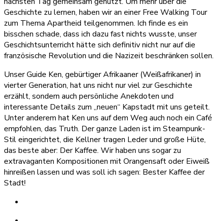
nächsten Tag gemeinsam genutzt. Um mehr über die
Geschichte zu lernen, haben wir an einer Free Walking Tour
zum Thema Apartheid teilgenommen. Ich finde es ein
bisschen schade, dass ich dazu fast nichts wusste, unser
Geschichtsunterricht hätte sich definitiv nicht nur auf die
französische Revolution und die Nazizeit beschränken sollen.
Unser Guide Ken, gebürtiger Afrikaaner (Weißafrikaner) in
vierter Generation, hat uns nicht nur viel zur Geschichte
erzählt, sondern auch persönliche Anekdoten und
interessante Details zum „neuen“ Kapstadt mit uns geteilt.
Unter anderem hat Ken uns auf dem Weg auch noch ein Café
empfohlen, das Truth. Der ganze Laden ist im Steampunk-
Stil eingerichtet, die Kellner tragen Leder und große Hüte,
das beste aber: Der Kaffee. Wir haben uns sogar zu
extravaganten Kompositionen mit Orangensaft oder Eiweiß
hinreißen lassen und was soll ich sagen: Bester Kaffee der
Stadt!