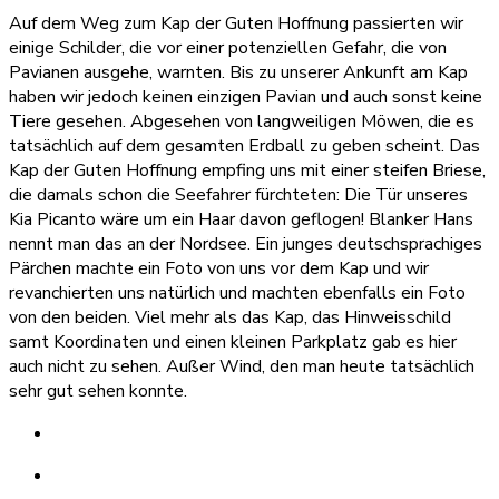
Auf dem Weg zum Kap der Guten Hoffnung passierten wir
einige Schilder, die vor einer potenziellen Gefahr, die von
Pavianen ausgehe, warnten. Bis zu unserer Ankunft am Kap
haben wir jedoch keinen einzigen Pavian und auch sonst keine
Tiere gesehen. Abgesehen von langweiligen Möwen, die es
tatsächlich auf dem gesamten Erdball zu geben scheint. Das
Kap der Guten Hoffnung empfing uns mit einer steifen Briese,
die damals schon die Seefahrer fürchteten: Die Tür unseres
Kia Picanto wäre um ein Haar davon geflogen! Blanker Hans
nennt man das an der Nordsee. Ein junges deutschsprachiges
Pärchen machte ein Foto von uns vor dem Kap und wir
revanchierten uns natürlich und machten ebenfalls ein Foto
von den beiden. Viel mehr als das Kap, das Hinweisschild
samt Koordinaten und einen kleinen Parkplatz gab es hier
auch nicht zu sehen. Außer Wind, den man heute tatsächlich
sehr gut sehen konnte.