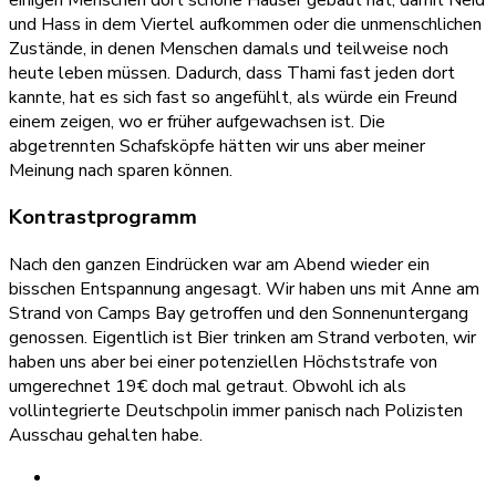
und Hass in dem Viertel aufkommen oder die unmenschlichen
Zustände, in denen Menschen damals und teilweise noch
heute leben müssen. Dadurch, dass Thami fast jeden dort
kannte, hat es sich fast so angefühlt, als würde ein Freund
einem zeigen, wo er früher aufgewachsen ist. Die
abgetrennten Schafsköpfe hätten wir uns aber meiner
Meinung nach sparen können.
Kontrastprogramm
Nach den ganzen Eindrücken war am Abend wieder ein
bisschen Entspannung angesagt. Wir haben uns mit Anne am
Strand von Camps Bay getroffen und den Sonnenuntergang
genossen. Eigentlich ist Bier trinken am Strand verboten, wir
haben uns aber bei einer potenziellen Höchststrafe von
umgerechnet 19€ doch mal getraut. Obwohl ich als
vollintegrierte Deutschpolin immer panisch nach Polizisten
Ausschau gehalten habe.