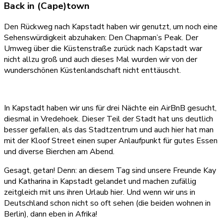
Back in (Cape)town
Den Rückweg nach Kapstadt haben wir genutzt, um noch eine
Sehenswürdigkeit abzuhaken: Den Chapman’s Peak. Der
Umweg über die Küstenstraße zurück nach Kapstadt war
nicht allzu groß und auch dieses Mal wurden wir von der
wunderschönen Küstenlandschaft nicht enttäuscht.
In Kapstadt haben wir uns für drei Nächte ein AirBnB gesucht,
diesmal in Vredehoek. Dieser Teil der Stadt hat uns deutlich
besser gefallen, als das Stadtzentrum und auch hier hat man
mit der Kloof Street einen super Anlaufpunkt für gutes Essen
und diverse Bierchen am Abend.
Gesagt, getan! Denn: an diesem Tag sind unsere Freunde Kay
und Katharina in Kapstadt gelandet und machen zufällig
zeitgleich mit uns ihren Urlaub hier. Und wenn wir uns in
Deutschland schon nicht so oft sehen (die beiden wohnen in
Berlin), dann eben in Afrika!