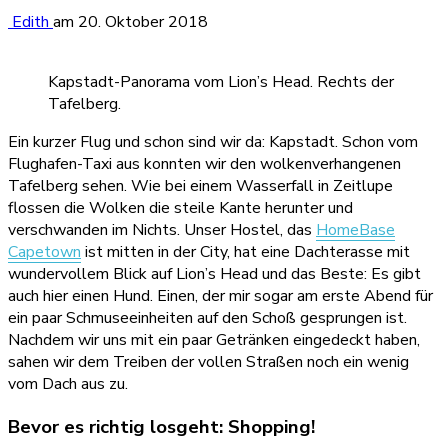
Edith
am
20. Oktober 2018
Kapstadt-Panorama vom Lion’s Head. Rechts der
Tafelberg.
Ein kurzer Flug und schon sind wir da: Kapstadt. Schon vom
Flughafen-Taxi aus konnten wir den wolkenverhangenen
Tafelberg sehen. Wie bei einem Wasserfall in Zeitlupe
flossen die Wolken die steile Kante herunter und
verschwanden im Nichts. Unser Hostel, das
HomeBase
Capetown
ist mitten in der City, hat eine Dachterasse mit
wundervollem Blick auf Lion’s Head und das Beste: Es gibt
auch hier einen Hund. Einen, der mir sogar am erste Abend für
ein paar Schmuseeinheiten auf den Schoß gesprungen ist.
Nachdem wir uns mit ein paar Getränken eingedeckt haben,
sahen wir dem Treiben der vollen Straßen noch ein wenig
vom Dach aus zu.
Bevor es richtig losgeht: Shopping!