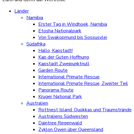
Länder
Namibia
Erster Tag in Windhoek, Namibia
Etosha Nationalpark
Von Swakopmund bis Sossusvlei
Südafrika
Hallo, Kapstadt!
Kap der Guten Hoffnung
Kapstadt Zweipunktnull
Garden Route
International Primate Rescue
International Primate Rescue, Zweiter Teil
Panorama Route
Kruger National Park
Australien
Rottnest Island: Quokkas und Traumstrände
Australiens Südwesten
Daintree Regenwald
Zyklon Owen über Queensland