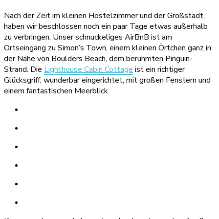
Nach der Zeit im kleinen Hostelzimmer und der Großstadt,
haben wir beschlossen noch ein paar Tage etwas außerhalb
zu verbringen. Unser schnuckeliges AirBnB ist am
Ortseingang zu Simon’s Town, einem kleinen Örtchen ganz in
der Nähe von Boulders Beach, dem berühmten Pinguin-
Strand. Die
Lighthouse Cabin Cottage
ist ein richtiger
Glücksgriff; wunderbar eingerichtet, mit großen Fenstern und
einem fantastischen Meerblick.