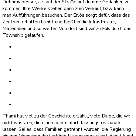
Definitiv besser, als auf der Straße auf dumme Gedanken zu
kommen. Ihre Werke stehen dann zum Verkauf, bzw. kann
man Aufführungen besuchen. Der Erlös sorgt dafür, dass das
Zentrum erhalten bleibt und fließt in die Infrastruktur,
Materialien und so weiter. Von dort sind wir zu Fuß durch das
Township gelaufen.
Thami hat viel zu der Geschichte erzählt, viele Dinge, die wir
nicht wussten, die einen aber einfach fassungslos zurück
lassen. Sei es, dass Familien getrennt wurden, die Regierung
einigen Menschen dort schöne Häuser gebaut hat, damit Neid