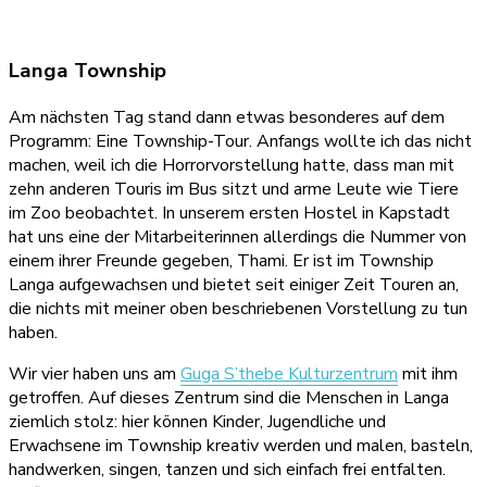
Langa Township
Am nächsten Tag stand dann etwas besonderes auf dem
Programm: Eine Township-Tour. Anfangs wollte ich das nicht
machen, weil ich die Horrorvorstellung hatte, dass man mit
zehn anderen Touris im Bus sitzt und arme Leute wie Tiere
im Zoo beobachtet. In unserem ersten Hostel in Kapstadt
hat uns eine der Mitarbeiterinnen allerdings die Nummer von
einem ihrer Freunde gegeben, Thami. Er ist im Township
Langa aufgewachsen und bietet seit einiger Zeit Touren an,
die nichts mit meiner oben beschriebenen Vorstellung zu tun
haben.
Wir vier haben uns am
Guga S’thebe Kulturzentrum
mit ihm
getroffen. Auf dieses Zentrum sind die Menschen in Langa
ziemlich stolz: hier können Kinder, Jugendliche und
Erwachsene im Township kreativ werden und malen, basteln,
handwerken, singen, tanzen und sich einfach frei entfalten.