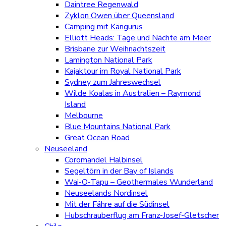
Daintree Regenwald
Zyklon Owen über Queensland
Camping mit Kängurus
Elliott Heads: Tage und Nächte am Meer
Brisbane zur Weihnachtszeit
Lamington National Park
Kajaktour im Royal National Park
Sydney zum Jahreswechsel
Wilde Koalas in Australien – Raymond
Island
Melbourne
Blue Mountains National Park
Great Ocean Road
Neuseeland
Coromandel Halbinsel
Segeltörn in der Bay of Islands
Wai-O-Tapu – Geothermales Wunderland
Neuseelands Nordinsel
Mit der Fähre auf die Südinsel
Hubschrauberflug am Franz-Josef-Gletscher