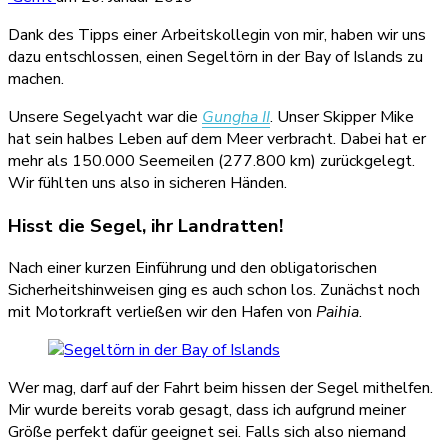
Dank des Tipps einer Arbeitskollegin von mir, haben wir uns
dazu entschlossen, einen Segeltörn in der Bay of Islands zu
machen.
Unsere Segelyacht war die
Gungha II
. Unser Skipper Mike
hat sein halbes Leben auf dem Meer verbracht. Dabei hat er
mehr als 150.000 Seemeilen (277.800 km) zurückgelegt.
Wir fühlten uns also in sicheren Händen.
Hisst die Segel, ihr Landratten!
Nach einer kurzen Einführung und den obligatorischen
Sicherheitshinweisen ging es auch schon los. Zunächst noch
mit Motorkraft verließen wir den Hafen von
Paihia
.
Wer mag, darf auf der Fahrt beim hissen der Segel mithelfen.
Mir wurde bereits vorab gesagt, dass ich aufgrund meiner
Größe perfekt dafür geeignet sei. Falls sich also niemand