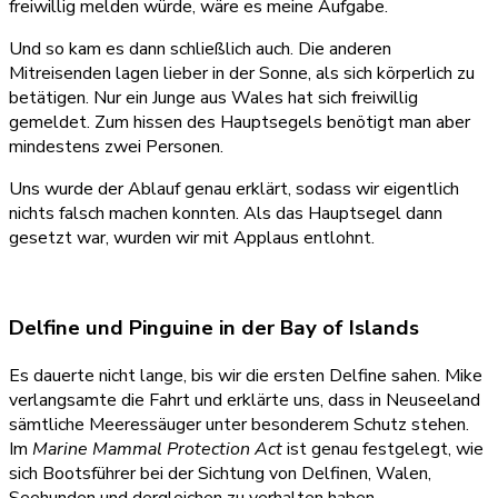
freiwillig melden würde, wäre es meine Aufgabe.
Und so kam es dann schließlich auch. Die anderen
Mitreisenden lagen lieber in der Sonne, als sich körperlich zu
betätigen. Nur ein Junge aus Wales hat sich freiwillig
gemeldet. Zum hissen des Hauptsegels benötigt man aber
mindestens zwei Personen.
Uns wurde der Ablauf genau erklärt, sodass wir eigentlich
nichts falsch machen konnten. Als das Hauptsegel dann
gesetzt war, wurden wir mit Applaus entlohnt.
Delfine und Pinguine in der Bay of Islands
Es dauerte nicht lange, bis wir die ersten Delfine sahen. Mike
verlangsamte die Fahrt und erklärte uns, dass in Neuseeland
sämtliche Meeressäuger unter besonderem Schutz stehen.
Im
Marine Mammal Protection Act
ist genau festgelegt, wie
sich Bootsführer bei der Sichtung von Delfinen, Walen,
Seehunden und dergleichen zu verhalten haben.