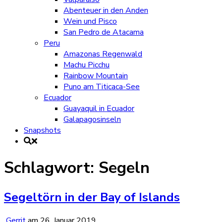
Abenteuer in den Anden
Wein und Pisco
San Pedro de Atacama
Peru
Amazonas Regenwald
Machu Picchu
Rainbow Mountain
Puno am Titicaca-See
Ecuador
Guayaquil in Ecuador
Galapagosinseln
Snapshots
Schlagwort:
Segeln
Segeltörn in der Bay of Islands
Gerrit
am
26. Januar 2019