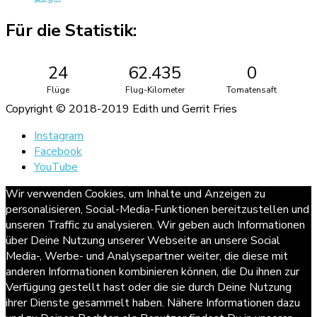
Für die Statistik:
24
62.435
0
Flüge
Flug-Kilometer
Tomatensaft
Copyright © 2018-2019 Edith und Gerrit Fries
Instagram
Facebook
YouTube
Wir verwenden Cookies, um Inhalte und Anzeigen zu
personalisieren, Social-Media-Funktionen bereitzustellen und
unseren Traffic zu analysieren. Wir geben auch Informationen
über Deine Nutzung unserer Webseite an unsere Social
Media-, Werbe- und Analysepartner weiter, die diese mit
anderen Informationen kombinieren können, die Du ihnen zur
Verfügung gestellt hast oder die sie durch Deine Nutzung
ihrer Dienste gesammelt haben. Nähere Informationen dazu