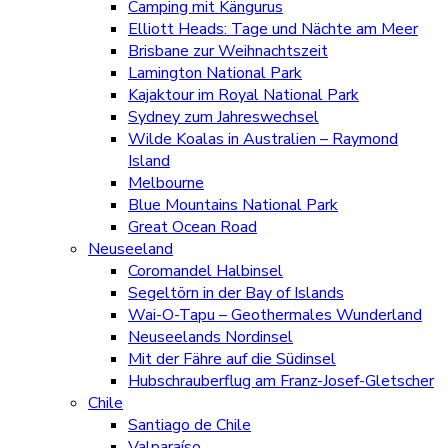
Camping mit Kängurus
Elliott Heads: Tage und Nächte am Meer
Brisbane zur Weihnachtszeit
Lamington National Park
Kajaktour im Royal National Park
Sydney zum Jahreswechsel
Wilde Koalas in Australien – Raymond
Island
Melbourne
Blue Mountains National Park
Great Ocean Road
Neuseeland
Coromandel Halbinsel
Segeltörn in der Bay of Islands
Wai-O-Tapu – Geothermales Wunderland
Neuseelands Nordinsel
Mit der Fähre auf die Südinsel
Hubschrauberflug am Franz-Josef-Gletscher
Chile
Santiago de Chile
Valparaíso