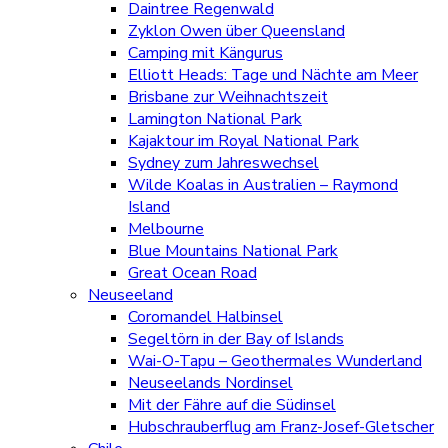
Daintree Regenwald
Zyklon Owen über Queensland
Camping mit Kängurus
Elliott Heads: Tage und Nächte am Meer
Brisbane zur Weihnachtszeit
Lamington National Park
Kajaktour im Royal National Park
Sydney zum Jahreswechsel
Wilde Koalas in Australien – Raymond
Island
Melbourne
Blue Mountains National Park
Great Ocean Road
Neuseeland
Coromandel Halbinsel
Segeltörn in der Bay of Islands
Wai-O-Tapu – Geothermales Wunderland
Neuseelands Nordinsel
Mit der Fähre auf die Südinsel
Hubschrauberflug am Franz-Josef-Gletscher