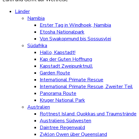
Länder
Namibia
Erster Tag in Windhoek, Namibia
Etosha Nationalpark
Von Swakopmund bis Sossusvlei
Südafrika
Hallo, Kapstadt!
Kap der Guten Hoffnung
Kapstadt Zweipunktnull
Garden Route
International Primate Rescue
International Primate Rescue, Zweiter Teil
Panorama Route
Kruger National Park
Australien
Rottnest Island: Quokkas und Traumstrände
Australiens Südwesten
Daintree Regenwald
Zyklon Owen über Queensland