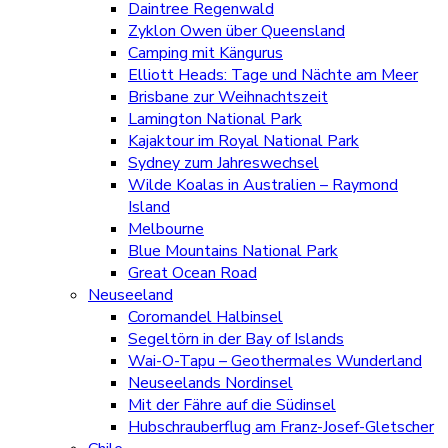
Daintree Regenwald
Zyklon Owen über Queensland
Camping mit Kängurus
Elliott Heads: Tage und Nächte am Meer
Brisbane zur Weihnachtszeit
Lamington National Park
Kajaktour im Royal National Park
Sydney zum Jahreswechsel
Wilde Koalas in Australien – Raymond
Island
Melbourne
Blue Mountains National Park
Great Ocean Road
Neuseeland
Coromandel Halbinsel
Segeltörn in der Bay of Islands
Wai-O-Tapu – Geothermales Wunderland
Neuseelands Nordinsel
Mit der Fähre auf die Südinsel
Hubschrauberflug am Franz-Josef-Gletscher