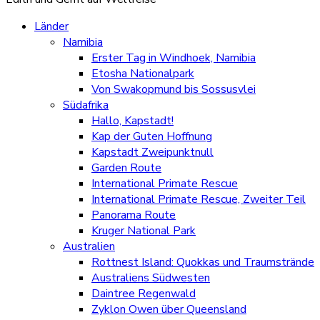
Länder
Namibia
Erster Tag in Windhoek, Namibia
Etosha Nationalpark
Von Swakopmund bis Sossusvlei
Südafrika
Hallo, Kapstadt!
Kap der Guten Hoffnung
Kapstadt Zweipunktnull
Garden Route
International Primate Rescue
International Primate Rescue, Zweiter Teil
Panorama Route
Kruger National Park
Australien
Rottnest Island: Quokkas und Traumstrände
Australiens Südwesten
Daintree Regenwald
Zyklon Owen über Queensland