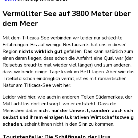
Vermüllter See auf 3800 Meter über
dem Meer
Mit dem Titicaca-See verbinden wir leider nur schlechte
Erfahrungen. Bis auf wenige Restaurants hat uns in dieser
Region
nichts wirklich gut
gefallen. Das kann natürlich zum
einen daran liegen, dass schon die Anfahrt eine Qual war (der
Reisebus brauchte mal wieder viel länger) und zum anderen,
dass wir beide einige Tage krank im Bett lagen. Aber wie das
Titelbild schon eindringlich verrät, ist es mit romantischer
Natur am Titicaca-See weit her.
Leider wird hier, wie auch in anderen Teilen Südamerikas, der
Müll achtlos dort entsorgt, wo er entsteht. Dass die
Menschen dabei
nicht nur der Umwelt, sondern auch sich
selbst und ihrem einzigen lukrativen Wirtschaftszweig
schaden
, scheint ihnen nicht in den Sinn zu kommen.
Touristenfalle: Die Schilfinseln der Urus