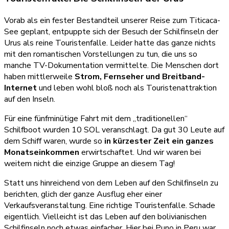
Vorab als ein fester Bestandteil unserer Reise zum Titicaca-
See geplant, entpuppte sich der Besuch der Schilfinseln der
Urus als reine Touristenfalle. Leider hatte das ganze nichts
mit den romantischen Vorstellungen zu tun, die uns so
manche TV-Dokumentation vermittelte. Die Menschen dort
haben mittlerweile
Strom, Fernseher und Breitband-
Internet
und leben wohl bloß noch als Touristenattraktion
auf den Inseln.
Für eine fünfminütige Fahrt mit dem „traditionellen“
Schilfboot wurden 10 SOL veranschlagt. Da gut 30 Leute auf
dem Schiff waren, wurde so
in kürzester Zeit ein ganzes
Monatseinkommen
erwirtschaftet. Und wir waren bei
weitem nicht die einzige Gruppe an diesem Tag!
Statt uns hinreichend von dem Leben auf den Schilfinseln zu
berichten, glich der ganze Ausflug eher einer
Verkaufsveranstaltung. Eine richtige Touristenfalle. Schade
eigentlich. Vielleicht ist das Leben auf den bolivianischen
Schilfinseln noch etwas einfacher. Hier bei Puno in Peru war