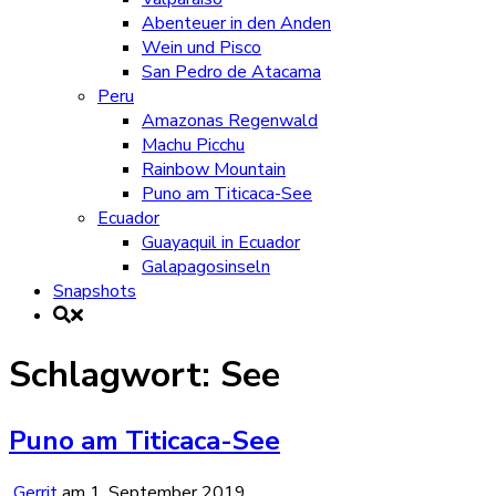
Abenteuer in den Anden
Wein und Pisco
San Pedro de Atacama
Peru
Amazonas Regenwald
Machu Picchu
Rainbow Mountain
Puno am Titicaca-See
Ecuador
Guayaquil in Ecuador
Galapagosinseln
Snapshots
Schlagwort:
See
Puno am Titicaca-See
Gerrit
am
1. September 2019