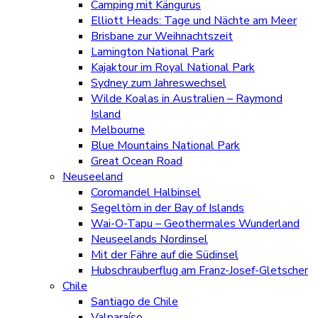
Camping mit Kängurus
Elliott Heads: Tage und Nächte am Meer
Brisbane zur Weihnachtszeit
Lamington National Park
Kajaktour im Royal National Park
Sydney zum Jahreswechsel
Wilde Koalas in Australien – Raymond
Island
Melbourne
Blue Mountains National Park
Great Ocean Road
Neuseeland
Coromandel Halbinsel
Segeltörn in der Bay of Islands
Wai-O-Tapu – Geothermales Wunderland
Neuseelands Nordinsel
Mit der Fähre auf die Südinsel
Hubschrauberflug am Franz-Josef-Gletscher
Chile
Santiago de Chile
Valparaíso