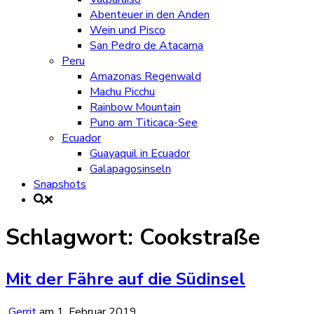
Abenteuer in den Anden
Wein und Pisco
San Pedro de Atacama
Peru
Amazonas Regenwald
Machu Picchu
Rainbow Mountain
Puno am Titicaca-See
Ecuador
Guayaquil in Ecuador
Galapagosinseln
Snapshots
Schlagwort:
Cookstraße
Mit der Fähre auf die Südinsel
Gerrit
am
1. Februar 2019