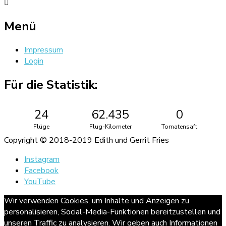
Menü
Impressum
Login
Für die Statistik:
24
62.435
0
Flüge
Flug-Kilometer
Tomatensaft
Copyright © 2018-2019 Edith und Gerrit Fries
Instagram
Facebook
YouTube
Wir verwenden Cookies, um Inhalte und Anzeigen zu
personalisieren, Social-Media-Funktionen bereitzustellen und
unseren Traffic zu analysieren. Wir geben auch Informationen