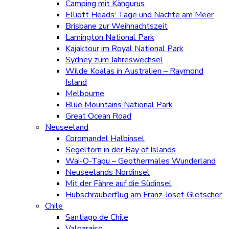
Camping mit Kängurus
Elliott Heads: Tage und Nächte am Meer
Brisbane zur Weihnachtszeit
Lamington National Park
Kajaktour im Royal National Park
Sydney zum Jahreswechsel
Wilde Koalas in Australien – Raymond
Island
Melbourne
Blue Mountains National Park
Great Ocean Road
Neuseeland
Coromandel Halbinsel
Segeltörn in der Bay of Islands
Wai-O-Tapu – Geothermales Wunderland
Neuseelands Nordinsel
Mit der Fähre auf die Südinsel
Hubschrauberflug am Franz-Josef-Gletscher
Chile
Santiago de Chile
Valparaíso