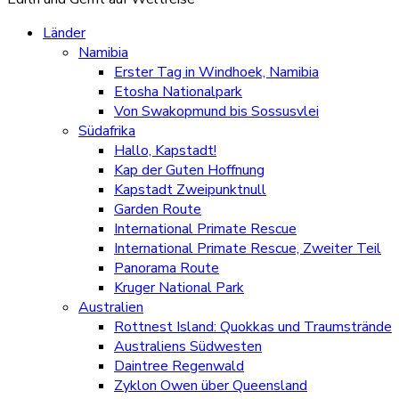
Länder
Namibia
Erster Tag in Windhoek, Namibia
Etosha Nationalpark
Von Swakopmund bis Sossusvlei
Südafrika
Hallo, Kapstadt!
Kap der Guten Hoffnung
Kapstadt Zweipunktnull
Garden Route
International Primate Rescue
International Primate Rescue, Zweiter Teil
Panorama Route
Kruger National Park
Australien
Rottnest Island: Quokkas und Traumstrände
Australiens Südwesten
Daintree Regenwald
Zyklon Owen über Queensland