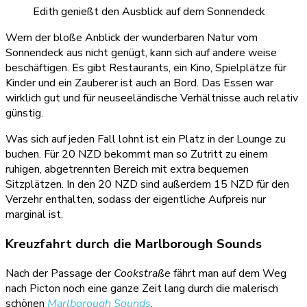
Edith genießt den Ausblick auf dem Sonnendeck
Wem der bloße Anblick der wunderbaren Natur vom
Sonnendeck aus nicht genügt, kann sich auf andere weise
beschäftigen. Es gibt Restaurants, ein Kino, Spielplätze für
Kinder und ein Zauberer ist auch an Bord. Das Essen war
wirklich gut und für neuseeländische Verhältnisse auch relativ
günstig.
Was sich auf jeden Fall lohnt ist ein Platz in der Lounge zu
buchen. Für 20 NZD bekommt man so Zutritt zu einem
ruhigen, abgetrennten Bereich mit extra bequemen
Sitzplätzen. In den 20 NZD sind außerdem 15 NZD für den
Verzehr enthalten, sodass der eigentliche Aufpreis nur
marginal ist.
Kreuzfahrt durch die Marlborough Sounds
Nach der Passage der
Cookstraße
fährt man auf dem Weg
nach Picton noch eine ganze Zeit lang durch die malerisch
schönen
Marlborough Sounds
.