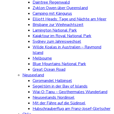
Daintree Regenwald
Zyklon Owen über Queensland
Camping mit Kängurus
Elliott Heads: Tage und Nächte am Meer
Brisbane zur Weihnachtszeit
Lamington National Park
Kajaktour im Royal National Park
Sydney zum Jahreswechsel
Wilde Koalas in Australien – Raymond
Island
Melbourne
Blue Mountains National Park
Great Ocean Road
Neuseeland
Coromandel Halbinsel
Segeltörn in der Bay of Islands
Wai-O-Tapu – Geothermales Wunderland
Neuseelands Nordinsel
Mit der Fähre auf die Südinsel
Hubschrauberflug am Franz-Josef-Gletscher